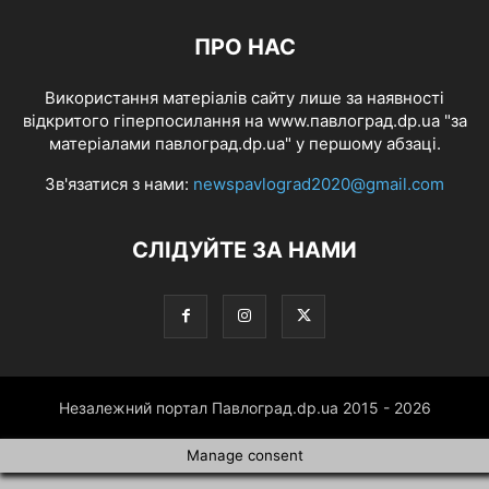
ПРО НАС
Використання матеріалів сайту лише за наявності
відкритого гіперпосилання на www.павлоград.dp.ua "за
матеріалами павлоград.dp.ua" у першому абзаці.
Зв'язатися з нами:
newspavlograd2020@gmail.com
СЛІДУЙТЕ ЗА НАМИ
Незалежний портал Павлоград.dp.ua 2015 - 2026
Manage consent