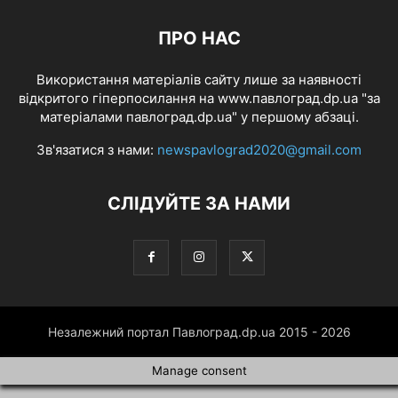
ПРО НАС
Використання матеріалів сайту лише за наявності
відкритого гіперпосилання на www.павлоград.dp.ua "за
матеріалами павлоград.dp.ua" у першому абзаці.
Зв'язатися з нами:
newspavlograd2020@gmail.com
СЛІДУЙТЕ ЗА НАМИ
Незалежний портал Павлоград.dp.ua 2015 - 2026
Manage consent