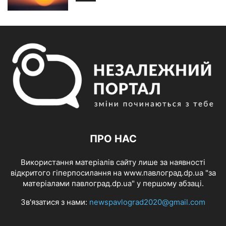
ПРО НАС
Використання матеріалів сайту лише за наявності
відкритого гіперпосилання на www.павлоград.dp.ua "за
матеріалами павлоград.dp.ua" у першому абзаці.
Зв'язатися з нами:
newspavlograd2020@gmail.com