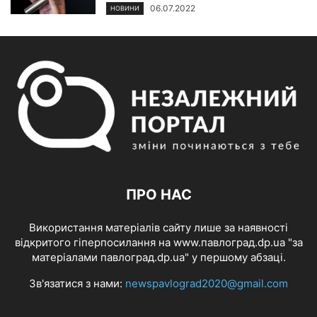
06.07.2022
НОВИНИ
ПРО НАС
Використання матеріалів сайту лише за наявності
відкритого гіперпосилання на www.павлоград.dp.ua "за
матеріалами павлоград.dp.ua" у першому абзаці.
Зв'язатися з нами:
newspavlograd2020@gmail.com