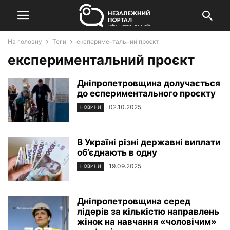
На головну
Теги
експериментальний проєкт
експериментальний проєкт
Дніпропетровщина долучається
до еспериментального проєкту
02.10.2025
НОВИНИ
В Україні різні державні виплати
об’єднають в одну
19.09.2025
НОВИНИ
Дніпропетровщина серед
лідерів за кількістю направлень
жінок на навчання «чоловічим»