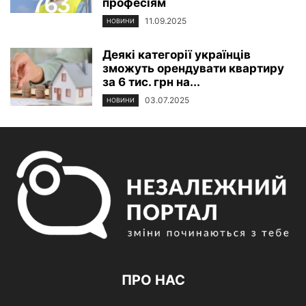
професіям
11.09.2025
НОВИНИ
Деякі категорії українців
зможуть орендувати квартиру
за 6 тис. грн на...
03.07.2025
НОВИНИ
ПРО НАС