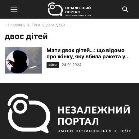
На головну
Теги
двоє дітей
двоє дітей
Мати двох дітей…: що відомо
про жінку, яку вбила ракета у...
24.01.2024
ВІЙНА