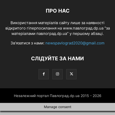
ПРО НАС
Використання матеріалів сайту лише за наявності
відкритого гіперпосилання на www.павлоград.dp.ua "за
матеріалами павлоград.dp.ua" у першому абзаці.
Зв'язатися з нами:
newspavlograd2020@gmail.com
СЛІДУЙТЕ ЗА НАМИ
Незалежний портал Павлоград.dp.ua 2015 - 2026
Manage consent