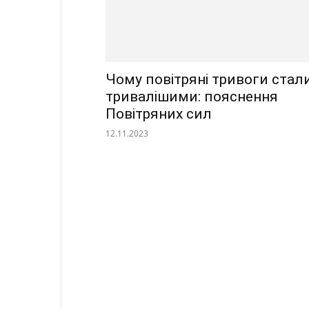
Чому повітряні тривоги стал
тривалішими: пояснення
Повітряних сил
12.11.2023