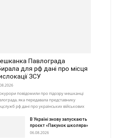
ешканка Павлограда
бирала для рф дані про місця
ислокації ЗСУ
08.2026
окурори повідомили про підозру мешканці
влограда, яка передавала представнику
ецслужб рф дані про українських військових
В Україні знову запускають
проєкт «Пакунок школяра»
06.08.2026