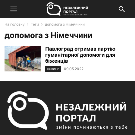
На головну
Теги
допомога з Німеччини
допомога з Німеччини
Павлоград отримав партію
гуманітарної допомоги для
біженців
09.05.2022
НОВИНИ