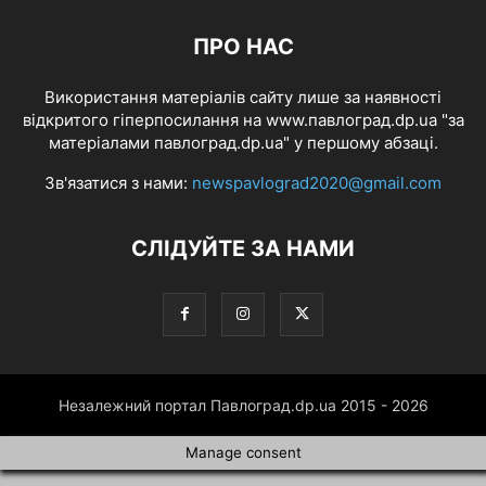
ПРО НАС
Використання матеріалів сайту лише за наявності
відкритого гіперпосилання на www.павлоград.dp.ua "за
матеріалами павлоград.dp.ua" у першому абзаці.
Зв'язатися з нами:
newspavlograd2020@gmail.com
СЛІДУЙТЕ ЗА НАМИ
Незалежний портал Павлоград.dp.ua 2015 - 2026
Manage consent