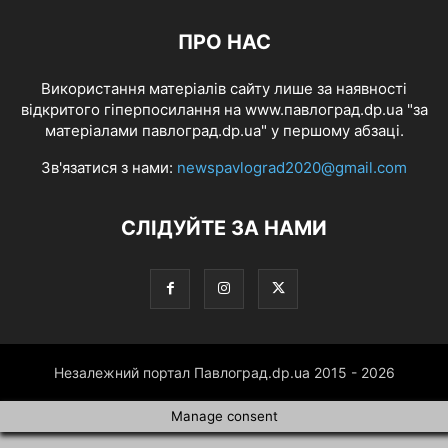
ПРО НАС
Використання матеріалів сайту лише за наявності
відкритого гіперпосилання на www.павлоград.dp.ua "за
матеріалами павлоград.dp.ua" у першому абзаці.
Зв'язатися з нами:
newspavlograd2020@gmail.com
СЛІДУЙТЕ ЗА НАМИ
Незалежний портал Павлоград.dp.ua 2015 - 2026
Manage consent