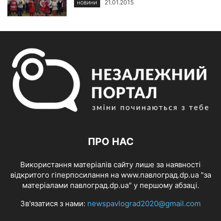
21.01.2015
НОВИНИ
ПРО НАС
Використання матеріалів сайту лише за наявності
відкритого гіперпосилання на www.павлоград.dp.ua "за
матеріалами павлоград.dp.ua" у першому абзаці.
Зв'язатися з нами:
newspavlograd2020@gmail.com