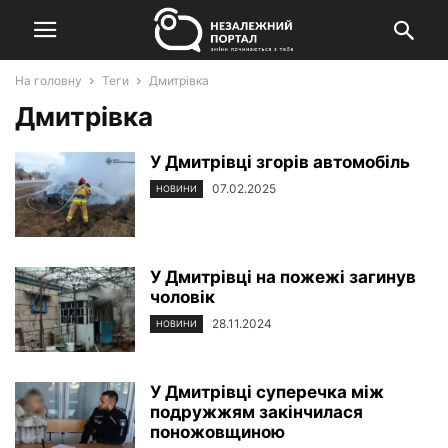
На головну
Теги
Дмитрівка
Дмитрівка
У Дмитрівці згорів автомобіль
07.02.2025
НОВИНИ
У Дмитрівці на пожежі загинув
чоловік
28.11.2024
НОВИНИ
У Дмитрівці суперечка між
подружжям закінчилася
поножовщиною