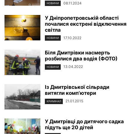
08.11.2024
НОВИНИ
У Дніпропетровській області
почалися екстрені відключення
світла
17.10.2022
НОВИНИ
Біля Дмитрівки насмерть
розбилися два водія (ФОТО)
13.04.2022
НОВИНИ
Із Дмитрівської сільради
витягли комп’ютери
21.01.2015
КРИМІНАЛ
У Дмитрівці до дитячого садка
підуть ще 20 дітей