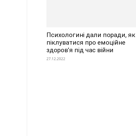
Психологині дали поради, як
піклуватися про емоційне
здоров’я під час війни
27.12.2022