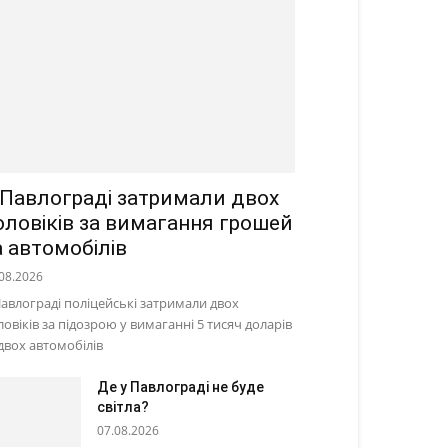
 Павлограді затримали двох
оловіків за вимагання грошей
а автомобілів
08.2026
Павлограді поліцейські затримали двох
ловіків за підозрою у вимаганні 5 тисяч доларів
 двох автомобілів
Де у Павлограді не буде
світла?
07.08.2026