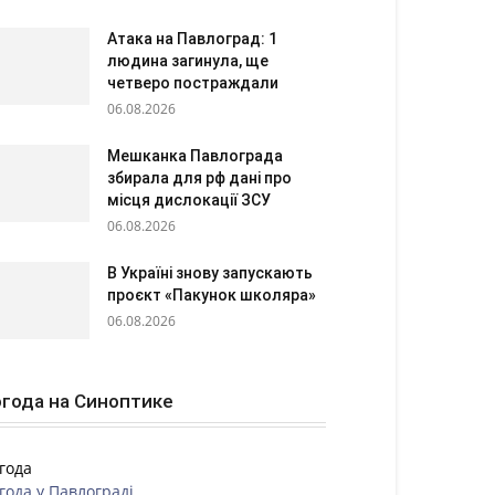
Атака на Павлоград: 1
людина загинула, ще
четверо постраждали
06.08.2026
Мешканка Павлограда
збирала для рф дані про
місця дислокації ЗСУ
06.08.2026
В Україні знову запускають
проєкт «Пакунок школяра»
06.08.2026
года на Синоптике
года
года у
Павлограді