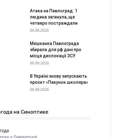
Атака на Павлоград: 1
людина загинула, ще
четверо постраждали
06.08.2026
Мешканка Павлограда
збирала для рф дані про
місця дислокації ЗСУ
06.08.2026
В Україні знову запускають
проєкт «Пакунок школяра»
06.08.2026
года на Синоптике
года
года у
Павлограді