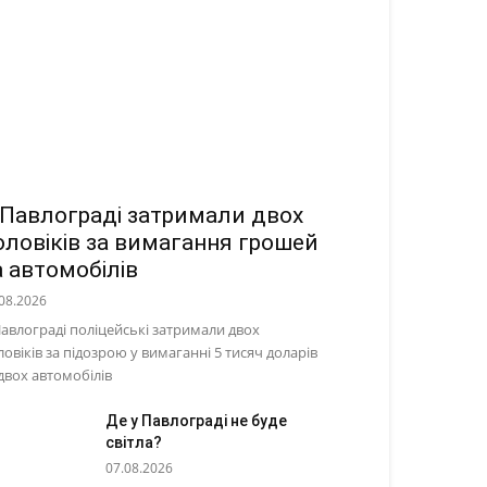
 Павлограді затримали двох
оловіків за вимагання грошей
а автомобілів
08.2026
Павлограді поліцейські затримали двох
ловіків за підозрою у вимаганні 5 тисяч доларів
 двох автомобілів
Де у Павлограді не буде
світла?
07.08.2026