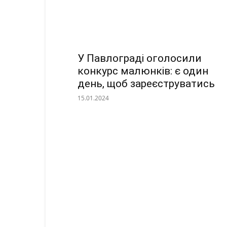
У Павлограді оголосили
конкурс малюнків: є один
день, щоб зареєструватись
15.01.2024