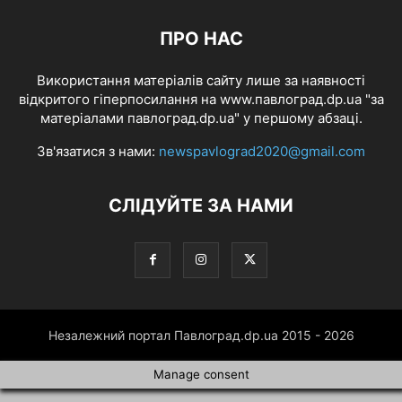
ПРО НАС
Використання матеріалів сайту лише за наявності
відкритого гіперпосилання на www.павлоград.dp.ua "за
матеріалами павлоград.dp.ua" у першому абзаці.
Зв'язатися з нами:
newspavlograd2020@gmail.com
СЛІДУЙТЕ ЗА НАМИ
Незалежний портал Павлоград.dp.ua 2015 - 2026
Manage consent