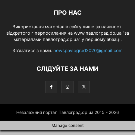
ПРО НАС
Використання матеріалів сайту лише за наявності
відкритого гіперпосилання на www.павлоград.dp.ua "за
матеріалами павлоград.dp.ua" у першому абзаці.
Зв'язатися з нами:
newspavlograd2020@gmail.com
СЛІДУЙТЕ ЗА НАМИ
Незалежний портал Павлоград.dp.ua 2015 - 2026
Manage consent