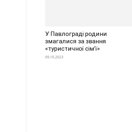
У Павлограді родини
змагалися за звання
«туристичної сім’ї»
09.10.2023