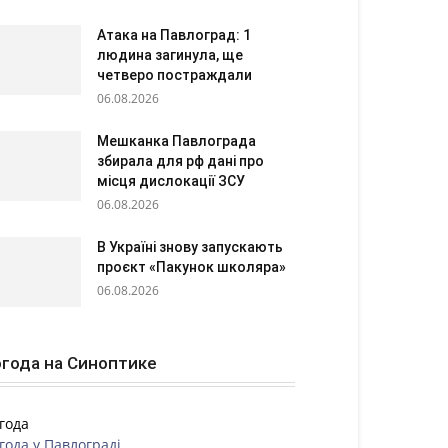
Атака на Павлоград: 1
людина загинула, ще
четверо постраждали
06.08.2026
Мешканка Павлограда
збирала для рф дані про
місця дислокації ЗСУ
06.08.2026
В Україні знову запускають
проєкт «Пакунок школяра»
06.08.2026
года на Синоптике
года
года у
Павлограді