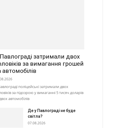
 Павлограді затримали двох
оловіків за вимагання грошей
а автомобілів
08.2026
Павлограді поліцейські затримали двох
ловіків за підозрою у вимаганні 5 тисяч доларів
 двох автомобілів
Де у Павлограді не буде
світла?
07.08.2026