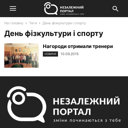
На головну
Теги
День фізкультури і спорту
День фізкультури і спорту
Нагороди отримали тренери
10.09.2015
НОВИНИ