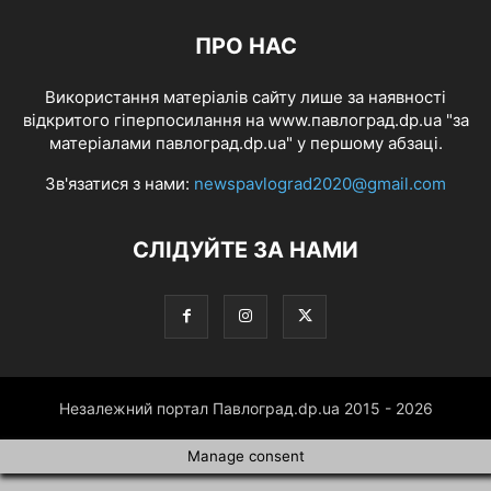
ПРО НАС
Використання матеріалів сайту лише за наявності
відкритого гіперпосилання на www.павлоград.dp.ua "за
матеріалами павлоград.dp.ua" у першому абзаці.
Зв'язатися з нами:
newspavlograd2020@gmail.com
СЛІДУЙТЕ ЗА НАМИ
Незалежний портал Павлоград.dp.ua 2015 - 2026
Manage consent