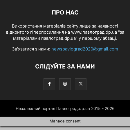
ПРО НАС
Використання матеріалів сайту лише за наявності
відкритого гіперпосилання на www.павлоград.dp.ua "за
матеріалами павлоград.dp.ua" у першому абзаці.
Зв'язатися з нами:
newspavlograd2020@gmail.com
СЛІДУЙТЕ ЗА НАМИ
Незалежний портал Павлоград.dp.ua 2015 - 2026
Manage consent