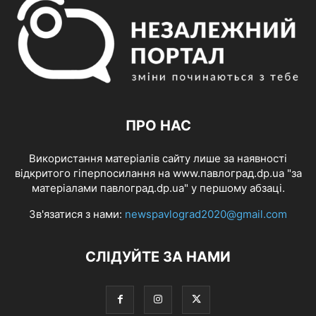
ПРО НАС
Використання матеріалів сайту лише за наявності
відкритого гіперпосилання на www.павлоград.dp.ua "за
матеріалами павлоград.dp.ua" у першому абзаці.
Зв'язатися з нами:
newspavlograd2020@gmail.com
СЛІДУЙТЕ ЗА НАМИ