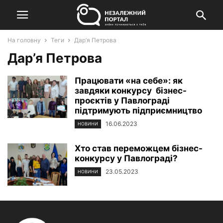
На головну
Теги
Дар’я Петрова
Дар’я Петрова
Працювати «на себе»: як
завдяки конкурсу бізнес-
проєктів у Павлограді
підтримують підприємництво
16.06.2023
НОВИНИ
Хто став переможцем бізнес-
конкурсу у Павлограді?
23.05.2023
НОВИНИ