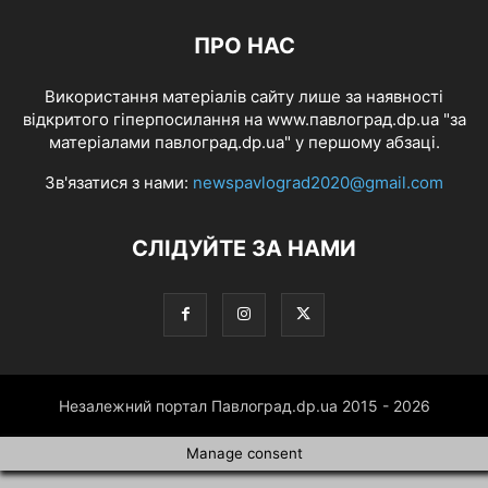
ПРО НАС
Використання матеріалів сайту лише за наявності
відкритого гіперпосилання на www.павлоград.dp.ua "за
матеріалами павлоград.dp.ua" у першому абзаці.
Зв'язатися з нами:
newspavlograd2020@gmail.com
СЛІДУЙТЕ ЗА НАМИ
Незалежний портал Павлоград.dp.ua 2015 - 2026
Manage consent