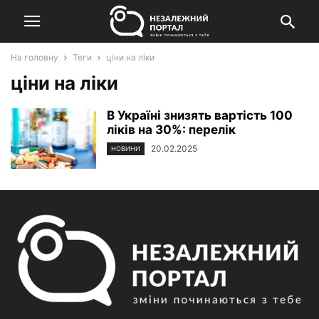
На головну
Теги
ціни на ліки
ціни на ліки
В Україні знизять вартість 100
ліків на 30%: перелік
20.02.2025
НОВИНИ