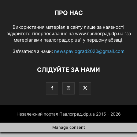
ПРО НАС
Використання матеріалів сайту лише за наявності
відкритого гіперпосилання на www.павлоград.dp.ua "за
матеріалами павлоград.dp.ua" у першому абзаці.
Зв'язатися з нами:
newspavlograd2020@gmail.com
СЛІДУЙТЕ ЗА НАМИ
Незалежний портал Павлоград.dp.ua 2015 - 2026
Manage consent