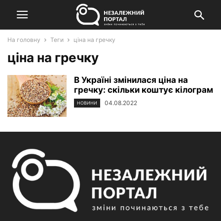
На головну
Теги
ціна на гречку
ціна на гречку
В Україні змінилася ціна на
гречку: скільки коштує кілограм
04.08.2022
НОВИНИ