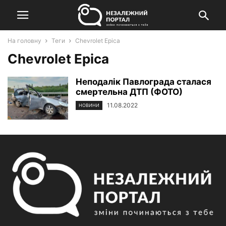
На головну
Теги
Chevrolet Epica
Chevrolet Epica
Неподалік Павлограда сталася
смертельна ДТП (ФОТО)
11.08.2022
НОВИНИ