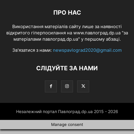
ПРО НАС
Використання матеріалів сайту лише за наявності
відкритого гіперпосилання на www.павлоград.dp.ua "за
матеріалами павлоград.dp.ua" у першому абзаці.
Зв'язатися з нами:
newspavlograd2020@gmail.com
СЛІДУЙТЕ ЗА НАМИ
Незалежний портал Павлоград.dp.ua 2015 - 2026
Manage consent