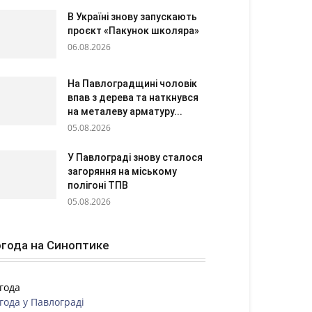
В Україні знову запускають
проєкт «Пакунок школяра»
06.08.2026
На Павлоградщині чоловік
впав з дерева та наткнувся
на металеву арматуру...
05.08.2026
У Павлограді знову сталося
загоряння на міському
полігоні ТПВ
05.08.2026
года на Синоптике
года
года у
Павлограді