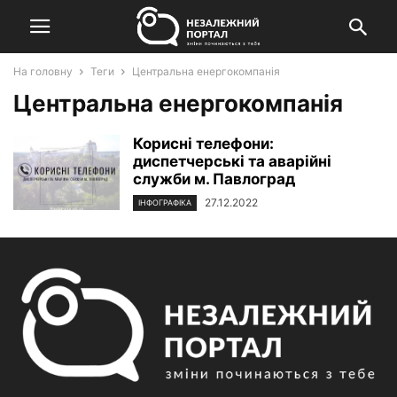
На головну
Теги
Центральна енергокомпанія
Центральна енергокомпанія
Корисні телефони:
диспетчерські та аварійні
служби м. Павлоград
27.12.2022
ІНФОГРАФІКА