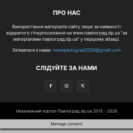
ПРО НАС
Використання матеріалів сайту лише за наявності
відкритого гіперпосилання на www.павлоград.dp.ua "за
матеріалами павлоград.dp.ua" у першому абзаці.
Зв'язатися з нами:
newspavlograd2020@gmail.com
СЛІДУЙТЕ ЗА НАМИ
Незалежний портал Павлоград.dp.ua 2015 - 2026
Manage consent