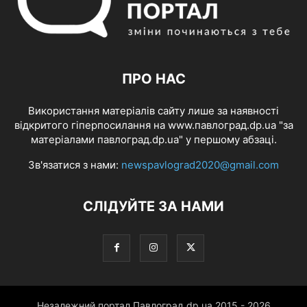
ПРО НАС
Використання матеріалів сайту лише за наявності
відкритого гіперпосилання на www.павлоград.dp.ua "за
матеріалами павлоград.dp.ua" у першому абзаці.
Зв'язатися з нами:
newspavlograd2020@gmail.com
СЛІДУЙТЕ ЗА НАМИ
Незалежний портал Павлоград.dp.ua 2015 - 2026