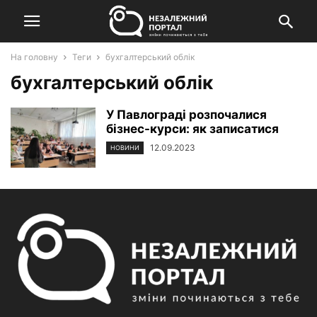
На головну
Теги
бухгалтерський облік
бухгалтерський облік
У Павлограді розпочалися
бізнес-курси: як записатися
12.09.2023
НОВИНИ