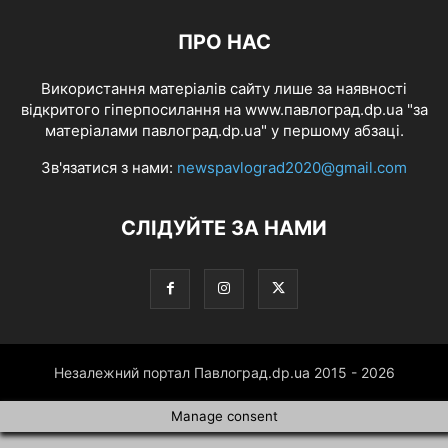
ПРО НАС
Використання матеріалів сайту лише за наявності
відкритого гіперпосилання на www.павлоград.dp.ua "за
матеріалами павлоград.dp.ua" у першому абзаці.
Зв'язатися з нами:
newspavlograd2020@gmail.com
СЛІДУЙТЕ ЗА НАМИ
Незалежний портал Павлоград.dp.ua 2015 - 2026
Manage consent