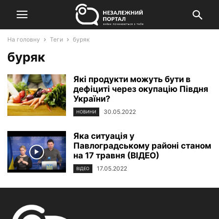
На головну
Теги
буряк
буряк
Які продукти можуть бути в
дефіциті через окупацію Півдня
України?
30.05.2022
НОВИНИ
Яка ситуація у
Павлоградському районі станом
на 17 травня (ВІДЕО)
17.05.2022
ВІДЕО