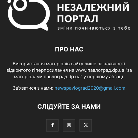
ПРО НАС
Використання матеріалів сайту лише за наявності
відкритого гіперпосилання на www.павлоград.dp.ua "за
матеріалами павлоград.dp.ua" у першому абзаці.
Зв'язатися з нами:
newspavlograd2020@gmail.com
СЛІДУЙТЕ ЗА НАМИ