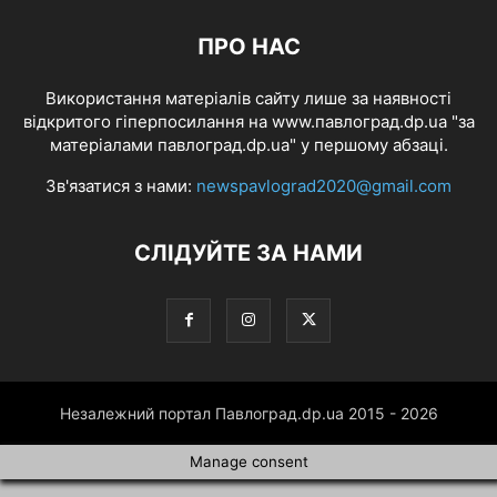
ПРО НАС
Використання матеріалів сайту лише за наявності
відкритого гіперпосилання на www.павлоград.dp.ua "за
матеріалами павлоград.dp.ua" у першому абзаці.
Зв'язатися з нами:
newspavlograd2020@gmail.com
СЛІДУЙТЕ ЗА НАМИ
Незалежний портал Павлоград.dp.ua 2015 - 2026
Manage consent