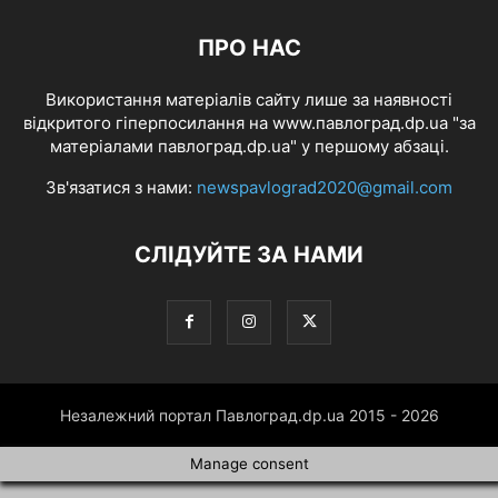
ПРО НАС
Використання матеріалів сайту лише за наявності
відкритого гіперпосилання на www.павлоград.dp.ua "за
матеріалами павлоград.dp.ua" у першому абзаці.
Зв'язатися з нами:
newspavlograd2020@gmail.com
СЛІДУЙТЕ ЗА НАМИ
Незалежний портал Павлоград.dp.ua 2015 - 2026
Manage consent