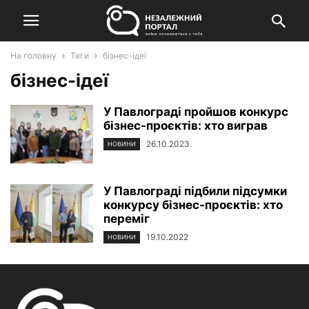
На головну
Теги
бізнес-ідеї
бізнес-ідеї
У Павлограді пройшов конкурс
бізнес-проєктів: хто виграв
26.10.2023
НОВИНИ
У Павлограді підбили підсумки
конкурсу бізнес-проєктів: хто
переміг
19.10.2022
НОВИНИ