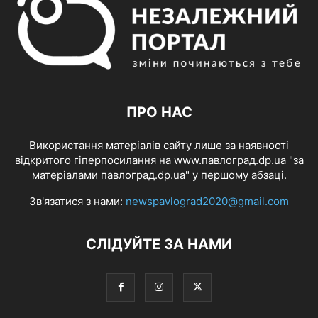
ПРО НАС
Використання матеріалів сайту лише за наявності
відкритого гіперпосилання на www.павлоград.dp.ua "за
матеріалами павлоград.dp.ua" у першому абзаці.
Зв'язатися з нами:
newspavlograd2020@gmail.com
СЛІДУЙТЕ ЗА НАМИ