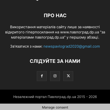
ПРО НАС
Використання матеріалів сайту лише за наявності
відкритого гіперпосилання на www.павлоград.dp.ua "за
матеріалами павлоград.dp.ua" у першому абзаці.
Зв'язатися з нами:
newspavlograd2020@gmail.com
СЛІДУЙТЕ ЗА НАМИ
Незалежний портал Павлоград.dp.ua 2015 - 2026
Manage consent