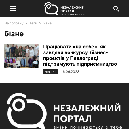
На головну
Теги
бізне
бізне
Працювати «на себе»: як
завдяки конкурсу бізнес-
проєктів у Павлограді
підтримують підприємництво
16.06.2023
НОВИНИ