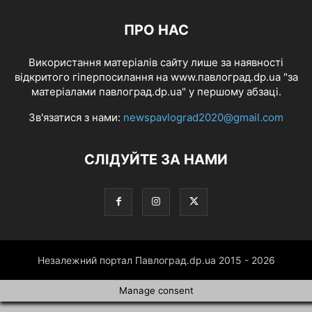
ПРО НАС
Використання матеріалів сайту лише за наявності
відкритого гіперпосилання на www.павлоград.dp.ua "за
матеріалами павлоград.dp.ua" у першому абзаці.
Зв'язатися з нами:
newspavlograd2020@gmail.com
СЛІДУЙТЕ ЗА НАМИ
Незалежний портал Павлоград.dp.ua 2015 - 2026
Manage consent