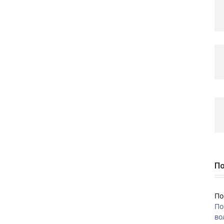
По
По
По
во