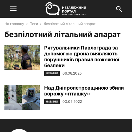
На головну
Теги
безпілотний літальний апарат
безпілотний літальний апарат
Рятувальники Павлограда за
допомогою дрона виявляють
порушників правил пожежної
безпеки
06.08.2025
НОВИНИ
Над Дніпропетровщиною збили
ворожу «пташку»
03.05.2022
НОВИНИ