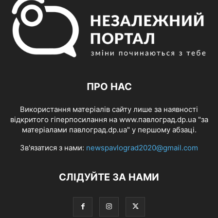
ПРО НАС
Використання матеріалів сайту лише за наявності
відкритого гіперпосилання на www.павлоград.dp.ua "за
матеріалами павлоград.dp.ua" у першому абзаці.
Зв'язатися з нами:
newspavlograd2020@gmail.com
СЛІДУЙТЕ ЗА НАМИ