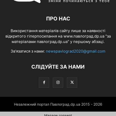
ПРО НАС
Використання матеріалів сайту лише за наявності
відкритого гіперпосилання на www.павлоград.dp.ua "за
матеріалами павлоград.dp.ua" у першому абзаці.
Зв'язатися з нами:
newspavlograd2020@gmail.com
СЛІДУЙТЕ ЗА НАМИ
Незалежний портал Павлоград.dp.ua 2015 - 2026
Manage consent