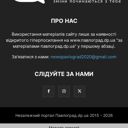
ПРО НАС
Використання матеріалів сайту лише за наявності
відкритого гіперпосилання на www.павлоград.dp.ua "за
матеріалами павлоград.dp.ua" у першому абзаці.
Зв'язатися з нами:
newspavlograd2020@gmail.com
СЛІДУЙТЕ ЗА НАМИ
Незалежний портал Павлоград.dp.ua 2015 - 2026
Manage consent