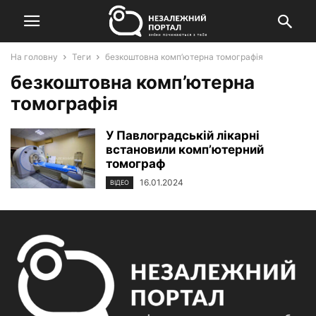
На головну
Теги
безкоштовна комп’ютерна томографія
безкоштовна комп’ютерна
томографія
У Павлоградській лікарні
встановили комп’ютерний
томограф
16.01.2024
ВІДЕО