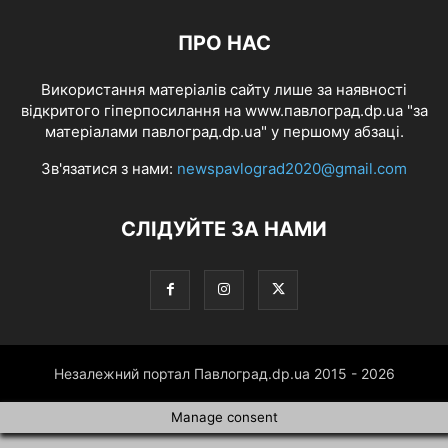
ПРО НАС
Використання матеріалів сайту лише за наявності
відкритого гіперпосилання на www.павлоград.dp.ua "за
матеріалами павлоград.dp.ua" у першому абзаці.
Зв'язатися з нами:
newspavlograd2020@gmail.com
СЛІДУЙТЕ ЗА НАМИ
Незалежний портал Павлоград.dp.ua 2015 - 2026
Manage consent