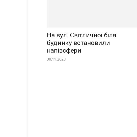
На вул. Світличної біля
будинку встановили
напівсфери
30.11.2023