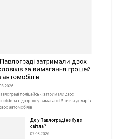
 Павлограді затримали двох
оловіків за вимагання грошей
а автомобілів
08.2026
Павлограді поліцейські затримали двох
ловіків за підозрою у вимаганні 5 тисяч доларів
 двох автомобілів
Де у Павлограді не буде
світла?
07.08.2026