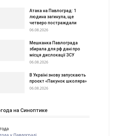
Атака на Павлоград: 1
людина загинула, ще
четверо постраждали
06.08.2026
Мешканка Павлограда
збирала для рф дані про
місця дислокації ЗСУ
06.08.2026
В Україні знову запускають
проєкт «Пакунок школяра»
06.08.2026
года на Синоптике
года
года у
Павлограді