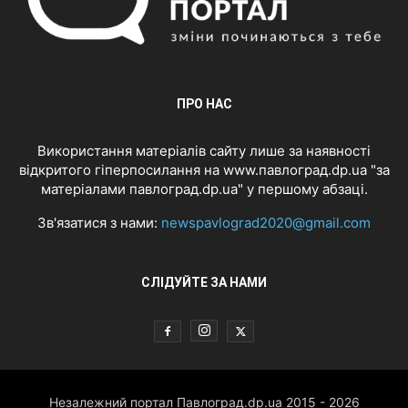
ПРО НАС
Використання матеріалів сайту лише за наявності
відкритого гіперпосилання на www.павлоград.dp.ua "за
матеріалами павлоград.dp.ua" у першому абзаці.
Зв'язатися з нами:
newspavlograd2020@gmail.com
СЛІДУЙТЕ ЗА НАМИ
Незалежний портал Павлоград.dp.ua 2015 - 2026