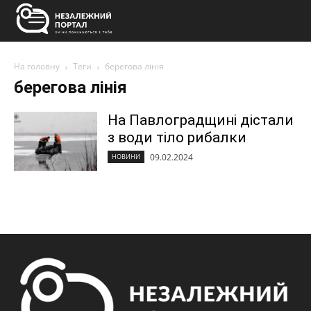
На головну
Теги
берегова лінія
берегова лінія
На Павлоградщині дістали
з води тіло рибалки
09.02.2024
НОВИНИ