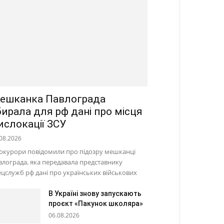
ешканка Павлограда
бирала для рф дані про місця
ислокації ЗСУ
08.2026
окурори повідомили про підозру мешканці
влограда, яка передавала представнику
ецслужб рф дані про українських військових
В Україні знову запускають
проєкт «Пакунок школяра»
06.08.2026