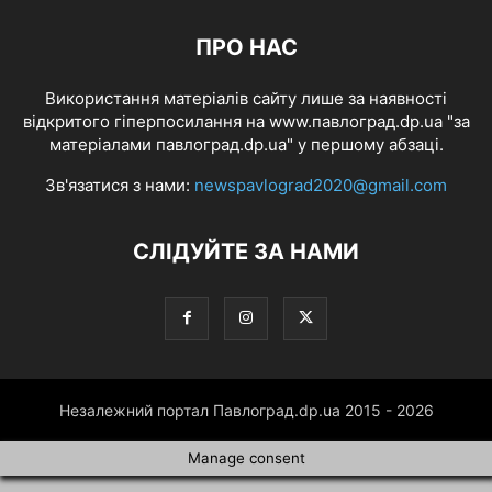
ПРО НАС
Використання матеріалів сайту лише за наявності
відкритого гіперпосилання на www.павлоград.dp.ua "за
матеріалами павлоград.dp.ua" у першому абзаці.
Зв'язатися з нами:
newspavlograd2020@gmail.com
СЛІДУЙТЕ ЗА НАМИ
Незалежний портал Павлоград.dp.ua 2015 - 2026
Manage consent