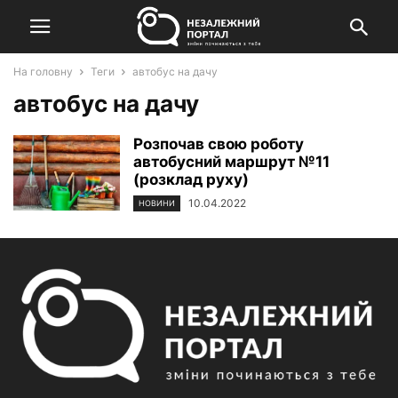
На головну
Теги
автобус на дачу
автобус на дачу
Розпочав свою роботу
автобусний маршрут №11
(розклад руху)
10.04.2022
НОВИНИ