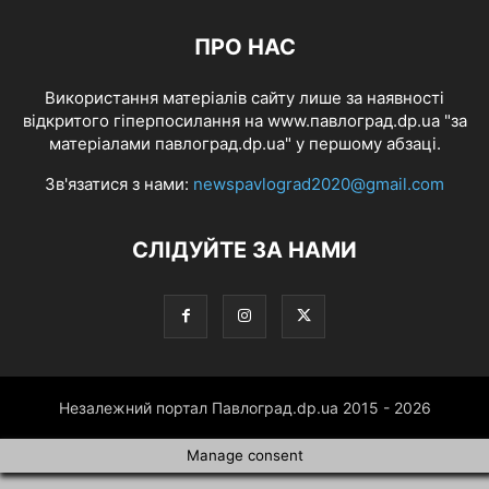
ПРО НАС
Використання матеріалів сайту лише за наявності
відкритого гіперпосилання на www.павлоград.dp.ua "за
матеріалами павлоград.dp.ua" у першому абзаці.
Зв'язатися з нами:
newspavlograd2020@gmail.com
СЛІДУЙТЕ ЗА НАМИ
Незалежний портал Павлоград.dp.ua 2015 - 2026
Manage consent