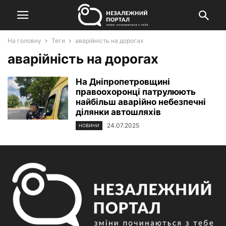
На головну
Теги
аварійність на дорогах
аварійність на дорогах
На Дніпропетровщині
правоохоронці патрулюють
найбільш аварійно небезпечні
ділянки автошляхів
24.07.2025
НОВИНИ