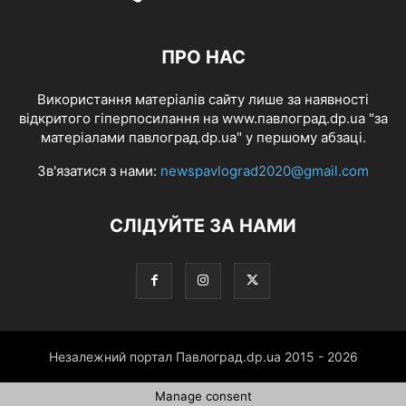
ПРО НАС
Використання матеріалів сайту лише за наявності
відкритого гіперпосилання на www.павлоград.dp.ua "за
матеріалами павлоград.dp.ua" у першому абзаці.
Зв'язатися з нами:
newspavlograd2020@gmail.com
СЛІДУЙТЕ ЗА НАМИ
Незалежний портал Павлоград.dp.ua 2015 - 2026
Manage consent