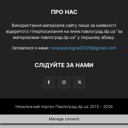
ПРО НАС
Використання матеріалів сайту лише за наявності
відкритого гіперпосилання на www.павлоград.dp.ua "за
матеріалами павлоград.dp.ua" у першому абзаці.
Зв'язатися з нами:
newspavlograd2020@gmail.com
СЛІДУЙТЕ ЗА НАМИ
Незалежний портал Павлоград.dp.ua 2015 - 2026
Manage consent