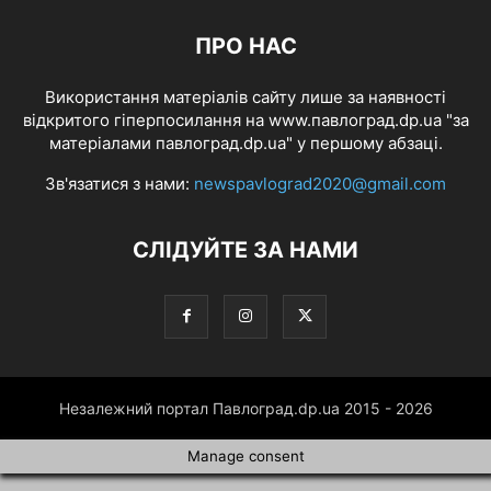
ПРО НАС
Використання матеріалів сайту лише за наявності
відкритого гіперпосилання на www.павлоград.dp.ua "за
матеріалами павлоград.dp.ua" у першому абзаці.
Зв'язатися з нами:
newspavlograd2020@gmail.com
СЛІДУЙТЕ ЗА НАМИ
Незалежний портал Павлоград.dp.ua 2015 - 2026
Manage consent