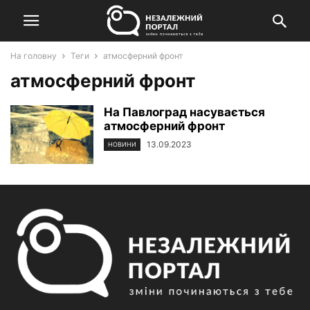
На головну
Теги
атмосферний фронт
атмосферний фронт
На Павлоград насувається
атмосферний фронт
13.09.2023
НОВИНИ