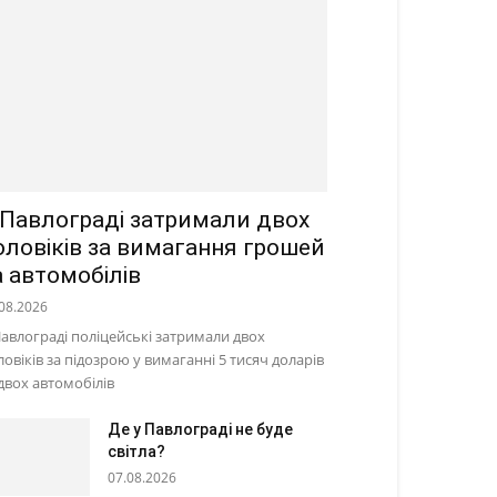
 Павлограді затримали двох
оловіків за вимагання грошей
а автомобілів
08.2026
Павлограді поліцейські затримали двох
ловіків за підозрою у вимаганні 5 тисяч доларів
 двох автомобілів
Де у Павлограді не буде
світла?
07.08.2026