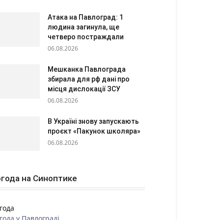
Атака на Павлоград: 1
людина загинула, ще
четверо постраждали
06.08.2026
Мешканка Павлограда
збирала для рф дані про
місця дислокації ЗСУ
06.08.2026
В Україні знову запускають
проєкт «Пакунок школяра»
06.08.2026
года на Синоптике
года
года у
Павлограді