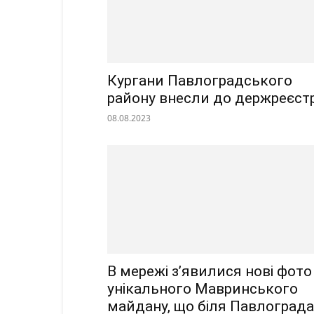
Кургани Павлоградського
району внесли до держреєст
08.08.2023
В мережі з’явилися нові фото
унікального Мавринського
майдану, що біля Павлограда