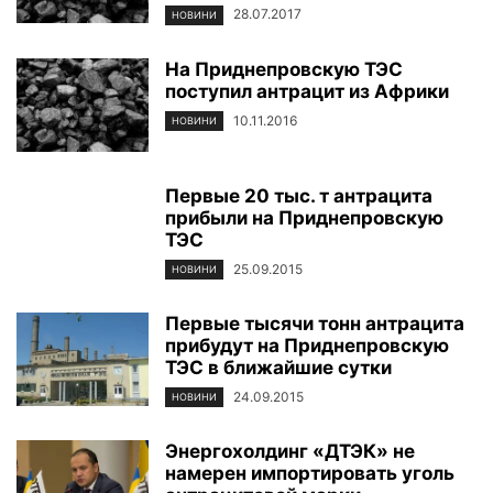
28.07.2017
НОВИНИ
На Приднепровскую ТЭС
поступил антрацит из Африки
10.11.2016
НОВИНИ
Первые 20 тыс. т антрацита
прибыли на Приднепровскую
ТЭС
25.09.2015
НОВИНИ
Первые тысячи тонн антрацита
прибудут на Приднепровскую
ТЭС в ближайшие сутки
24.09.2015
НОВИНИ
Энергохолдинг «ДТЭК» не
намерен импортировать уголь