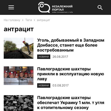
На головну
Теги
антрацит
антрацит
Уголь, добываемый в Западном
Донбассе, станет еще более
востребованным
26.08.2017
НОВИНИ
Павлоградские шахтеры
приняли в эксплуатацию новую
лаву
03.08.2017
НОВИНИ
Павлоградские шахтеры
обеспечат Украину 1 млн. т угля
к отопительному сезону