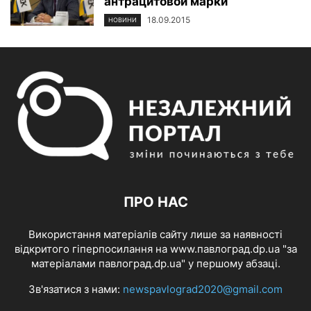
антрацитовой марки
18.09.2015
НОВИНИ
ПРО НАС
Використання матеріалів сайту лише за наявності
відкритого гіперпосилання на www.павлоград.dp.ua "за
матеріалами павлоград.dp.ua" у першому абзаці.
Зв'язатися з нами:
newspavlograd2020@gmail.com