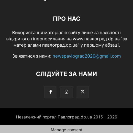
ПРО НАС
Використання матеріалів сайту лише за наявності
відкритого гіперпосилання на www.павлоград.dp.ua "за
матеріалами павлоград.dp.ua" у першому абзаці.
Зв'язатися з нами:
newspavlograd2020@gmail.com
СЛІДУЙТЕ ЗА НАМИ
Незалежний портал Павлоград.dp.ua 2015 - 2026
Manage consent