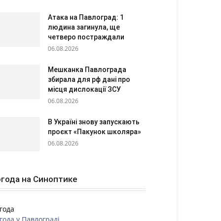
Атака на Павлоград: 1
людина загинула, ще
четверо постраждали
06.08.2026
Мешканка Павлограда
збирала для рф дані про
місця дислокації ЗСУ
06.08.2026
В Україні знову запускають
проєкт «Пакунок школяра»
06.08.2026
года на Синоптике
года
года у
Павлограді