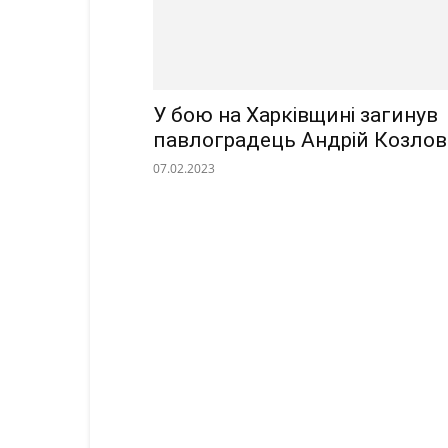
У бою на Харківщині загинув
павлоградець Андрій Козлов
07.02.2023