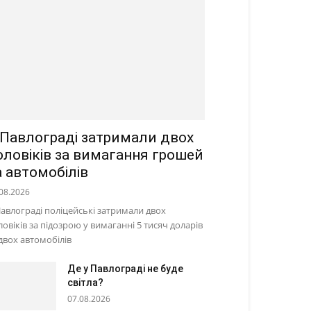
 Павлограді затримали двох
оловіків за вимагання грошей
а автомобілів
08.2026
Павлограді поліцейські затримали двох
ловіків за підозрою у вимаганні 5 тисяч доларів
 двох автомобілів
Де у Павлограді не буде
світла?
07.08.2026