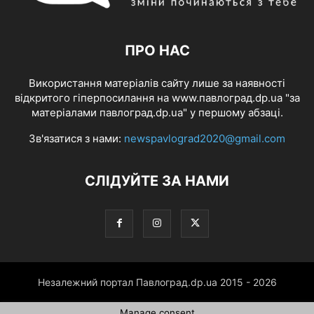
ПРО НАС
Використання матеріалів сайту лише за наявності
відкритого гіперпосилання на www.павлоград.dp.ua "за
матеріалами павлоград.dp.ua" у першому абзаці.
Зв'язатися з нами:
newspavlograd2020@gmail.com
СЛІДУЙТЕ ЗА НАМИ
Незалежний портал Павлоград.dp.ua 2015 - 2026
Manage consent