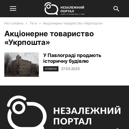
На головну
Теги
Акціонерне товариство «Укрпошта»
Акціонерне товариство
«Укрпошта»
У Павлограді продають
історичну будівлю
27.03.2023
НОВИНИ