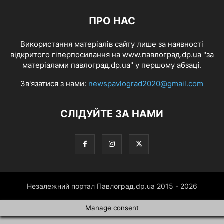
ПРО НАС
Використання матеріалів сайту лише за наявності
відкритого гіперпосилання на www.павлоград.dp.ua "за
матеріалами павлоград.dp.ua" у першому абзаці.
Зв'язатися з нами:
newspavlograd2020@gmail.com
СЛІДУЙТЕ ЗА НАМИ
Незалежний портал Павлоград.dp.ua 2015 - 2026
Manage consent